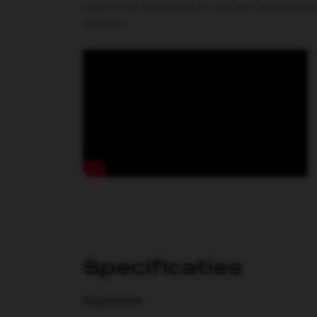
vocht is het verstandig om ook een waterkerend
bestellen.
Specificaties
Algemeen