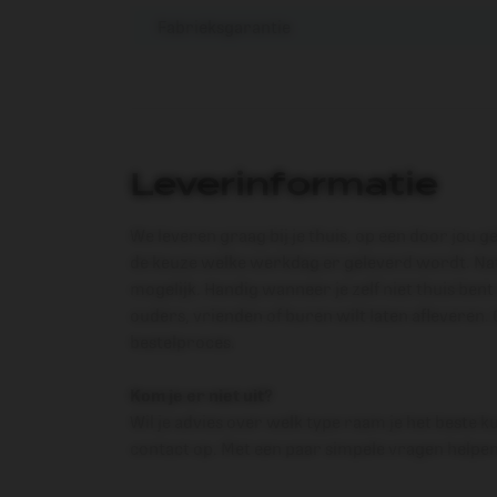
Fabrieksgarantie
Leverinformatie
We leveren graag bij je thuis, op een door jou g
de keuze welke werkdag er geleverd wordt. Nat
mogelijk. Handig wanneer je zelf niet thuis bent
ouders, vrienden of buren wilt laten afleveren.
bestelproces.
Kom je er niet uit?
Wil je advies over welk type raam je het beste
contact op. Met een paar simpele vragen helpen